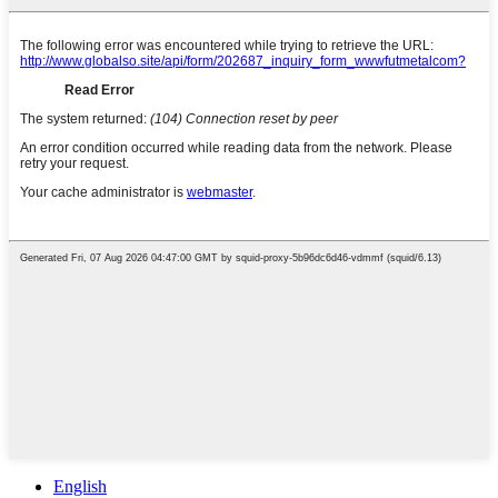
English