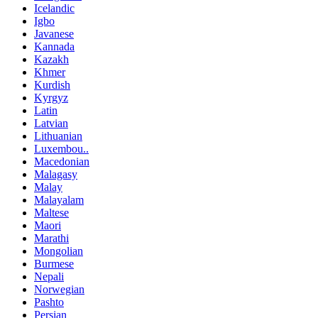
Icelandic
Igbo
Javanese
Kannada
Kazakh
Khmer
Kurdish
Kyrgyz
Latin
Latvian
Lithuanian
Luxembou..
Macedonian
Malagasy
Malay
Malayalam
Maltese
Maori
Marathi
Mongolian
Burmese
Nepali
Norwegian
Pashto
Persian