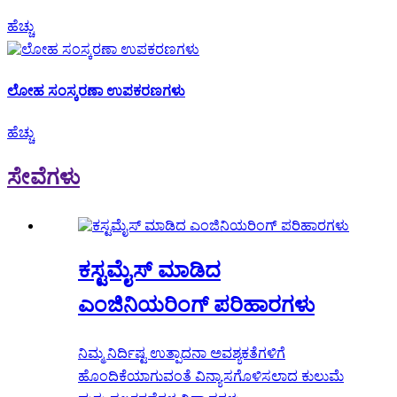
ಹೆಚ್ಚು
ಲೋಹ ಸಂಸ್ಕರಣಾ ಉಪಕರಣಗಳು
ಹೆಚ್ಚು
ಸೇವೆಗಳು
ಕಸ್ಟಮೈಸ್ ಮಾಡಿದ
ಎಂಜಿನಿಯರಿಂಗ್ ಪರಿಹಾರಗಳು
ನಿಮ್ಮ ನಿರ್ದಿಷ್ಟ ಉತ್ಪಾದನಾ ಅವಶ್ಯಕತೆಗಳಿಗೆ
ಹೊಂದಿಕೆಯಾಗುವಂತೆ ವಿನ್ಯಾಸಗೊಳಿಸಲಾದ ಕುಲುಮೆ