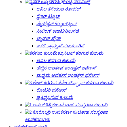
ಫೌಂಡ್ರಿ ಸೆರಾಮಿಕ್ಸ್
ಅನಿಲ ತೆಗೆಯುವ ರೋಟರ್
ರೈಸರ್ ಟ್ಯೂಬ್
ಪ್ರೊಟೆಕ್ಷನ್ ಟ್ಯೂಬ್/ಸ್ಲೀವ್
ಸೀಲಿಂಗ್ ಕವಾಟ/ನಿಲುಗಡೆ
ಲ್ಯಾಡಲ್ ಶ್ರೌಡ್
ಇತರೆ ಕಸ್ಟಮೈಸ್ ಮಾಡಲಾಗಿದೆ
ಕ್ರೂಸಿಬಲ್ ಕರಗುವ ಕುಲುಮೆ
ಅನಿಲ ಕರಗುವ ಕುಲುಮೆ
ಹೆಚ್ಚಿನ ಆವರ್ತನ ಇಂಡಕ್ಷನ್ ಫರ್ನೇಸ್
ಮಧ್ಯಮ ಆವರ್ತನ ಇಂಡಕ್ಷನ್ ಫರ್ನೇಸ್
ಸ್ಕ್ರ್ಯಾಪ್ ಕರಗುವ ಕುಲುಮೆ
ರೋಟರಿ ಫರ್ನೇಸ್
ಪ್ರತಿಧ್ವನಿಸುವ ಕುಲುಮೆ
ಶಾಖ ಸಂಸ್ಕರಣಾ ಕುಲುಮೆ
ಲೋಹ ಸಂಸ್ಕರಣಾ
ಉಪಕರಣಗಳು
ಡೌನ್‌ಲೋಡ್ ಮಾಡಿ