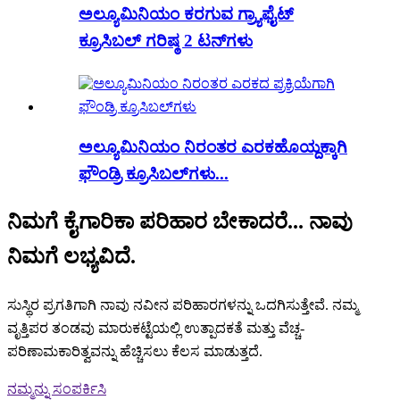
ಅಲ್ಯೂಮಿನಿಯಂ ಕರಗುವ ಗ್ರ್ಯಾಫೈಟ್
ಕ್ರೂಸಿಬಲ್ ಗರಿಷ್ಠ 2 ಟನ್‌ಗಳು
ಅಲ್ಯೂಮಿನಿಯಂ ನಿರಂತರ ಎರಕಹೊಯ್ದಕ್ಕಾಗಿ
ಫೌಂಡ್ರಿ ಕ್ರೂಸಿಬಲ್‌ಗಳು...
ನಿಮಗೆ ಕೈಗಾರಿಕಾ ಪರಿಹಾರ ಬೇಕಾದರೆ... ನಾವು
ನಿಮಗೆ ಲಭ್ಯವಿದೆ.
ಸುಸ್ಥಿರ ಪ್ರಗತಿಗಾಗಿ ನಾವು ನವೀನ ಪರಿಹಾರಗಳನ್ನು ಒದಗಿಸುತ್ತೇವೆ. ನಮ್ಮ
ವೃತ್ತಿಪರ ತಂಡವು ಮಾರುಕಟ್ಟೆಯಲ್ಲಿ ಉತ್ಪಾದಕತೆ ಮತ್ತು ವೆಚ್ಚ-
ಪರಿಣಾಮಕಾರಿತ್ವವನ್ನು ಹೆಚ್ಚಿಸಲು ಕೆಲಸ ಮಾಡುತ್ತದೆ.
ನಮ್ಮನ್ನು ಸಂಪರ್ಕಿಸಿ