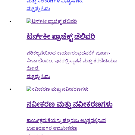
ಮತ್ತು ಸಲಕರಣೆಗಳ ವಿನ್ಯಾಸಗಳು.
ಮತ್ತಷ್ಟು ಓದು
ಟರ್ನ್‌ಕೀ ಪ್ರಾಜೆಕ್ಟ್ ಡೆಲಿವರಿ
ಪರಿಕಲ್ಪನೆಯಿಂದ ಕಾರ್ಯಾರಂಭದವರೆಗೆ ಪೂರ್ಣ-
ಸೇವಾ ಬೆಂಬಲ, ಇದರಲ್ಲಿ ಸ್ಥಾಪನೆ ಮತ್ತು ತರಬೇತಿಯೂ
ಸೇರಿದೆ.
ಮತ್ತಷ್ಟು ಓದು
ನವೀಕರಣ ಮತ್ತು ನವೀಕರಣಗಳು
ಕಾರ್ಯಕ್ಷಮತೆಯನ್ನು ಹೆಚ್ಚಿಸಲು ಅಸ್ತಿತ್ವದಲ್ಲಿರುವ
ಉಪಕರಣಗಳ ಆಧುನೀಕರಣ