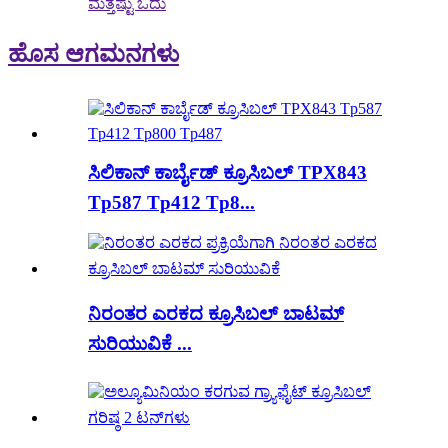
ಮತ್ತಷ್ಟು ಓದು
ಹೊಸ ಆಗಮನಗಳು
ಸಿಲಿಕಾನ್ ಕಾರ್ಬೈಡ್ ಕ್ರೂಸಿಬಲ್ TPX843
Tp587 Tp412 Tp8...
ನಿರಂತರ ಎರಕದ ಕ್ರೂಸಿಬಲ್ ಬಾಟಮ್
ಸುರಿಯುವಿಕೆ ...