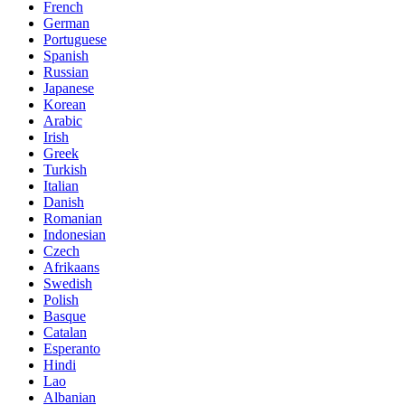
French
German
Portuguese
Spanish
Russian
Japanese
Korean
Arabic
Irish
Greek
Turkish
Italian
Danish
Romanian
Indonesian
Czech
Afrikaans
Swedish
Polish
Basque
Catalan
Esperanto
Hindi
Lao
Albanian