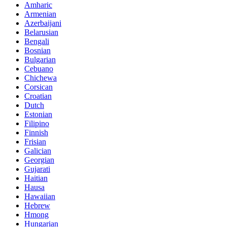
Amharic
Armenian
Azerbaijani
Belarusian
Bengali
Bosnian
Bulgarian
Cebuano
Chichewa
Corsican
Croatian
Dutch
Estonian
Filipino
Finnish
Frisian
Galician
Georgian
Gujarati
Haitian
Hausa
Hawaiian
Hebrew
Hmong
Hungarian