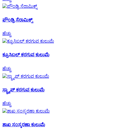
ಫೌಂಡ್ರಿ ಸೆರಾಮಿಕ್ಸ್
ಹೆಚ್ಚು
ಕ್ರೂಸಿಬಲ್ ಕರಗುವ ಕುಲುಮೆ
ಹೆಚ್ಚು
ಸ್ಕ್ರ್ಯಾಪ್ ಕರಗುವ ಕುಲುಮೆ
ಹೆಚ್ಚು
ಶಾಖ ಸಂಸ್ಕರಣಾ ಕುಲುಮೆ