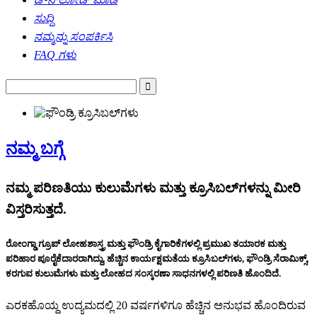
ಸುದ್ದಿ
ನಮ್ಮನ್ನು ಸಂಪರ್ಕಿಸಿ
FAQ ಗಳು
ನಮ್ಮ ಬಗ್ಗೆ
ನಮ್ಮ ಪರಿಣತಿಯು ಕುಲುಮೆಗಳು ಮತ್ತು ಕ್ರೂಸಿಬಲ್‌ಗಳನ್ನು ಮೀರಿ
ವಿಸ್ತರಿಸುತ್ತದೆ.
ರೋಂಗ್ಡಾ ಗ್ರೂಪ್ ಲೋಹಶಾಸ್ತ್ರ ಮತ್ತು ಫೌಂಡ್ರಿ ಕೈಗಾರಿಕೆಗಳಲ್ಲಿ ಪ್ರಮುಖ ತಯಾರಕ ಮತ್ತು
ಪರಿಹಾರ ಪೂರೈಕೆದಾರರಾಗಿದ್ದು, ಹೆಚ್ಚಿನ ಕಾರ್ಯಕ್ಷಮತೆಯ ಕ್ರೂಸಿಬಲ್‌ಗಳು, ಫೌಂಡ್ರಿ ಸೆರಾಮಿಕ್ಸ್,
ಕರಗುವ ಕುಲುಮೆಗಳು ಮತ್ತು ಲೋಹದ ಸಂಸ್ಕರಣಾ ಸಾಧನಗಳಲ್ಲಿ ಪರಿಣತಿ ಹೊಂದಿದೆ.
ಎರಕಹೊಯ್ದ ಉದ್ಯಮದಲ್ಲಿ 20 ವರ್ಷಗಳಿಗೂ ಹೆಚ್ಚಿನ ಅನುಭವ ಹೊಂದಿರುವ