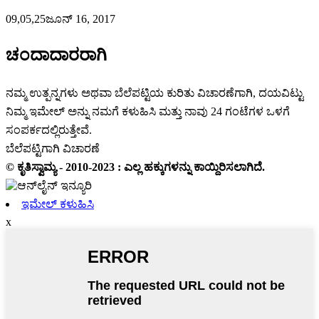
09,05,25ಜೂನ್ 16, 2017
ಚಂದಾದಾರರಾಗಿ
ನಮ್ಮ ಉತ್ಪನ್ನಗಳು ಅಥವಾ ಬೆಲೆಪಟ್ಟಿಯ ಕುರಿತು ವಿಚಾರಣೆಗಾಗಿ, ದಯವಿಟ್ಟು
ನಿಮ್ಮ ಇಮೇಲ್ ಅನ್ನು ನಮಗೆ ಕಳುಹಿಸಿ ಮತ್ತು ನಾವು 24 ಗಂಟೆಗಳ ಒಳಗೆ
ಸಂಪರ್ಕದಲ್ಲಿರುತ್ತೇವೆ.
ಬೆಲೆಪಟ್ಟಿಗಾಗಿ ವಿಚಾರಣೆ
© ಕೃತಿಸ್ವಾಮ್ಯ - 2010-2023 : ಎಲ್ಲ ಹಕ್ಕುಗಳನ್ನು ಕಾಯ್ದಿರಿಸಲಾಗಿದೆ.
ಇಮೇಲ್ ಕಳುಹಿಸಿ
x