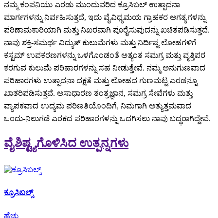
ನಮ್ಮ ಕಂಪನಿಯು ಎರಡು ಮುಂದುವರಿದ ಕ್ರೂಸಿಬಲ್ ಉತ್ಪಾದನಾ
ಮಾರ್ಗಗಳನ್ನು ನಿರ್ವಹಿಸುತ್ತದೆ, ಇದು ವೈವಿಧ್ಯಮಯ ಗ್ರಾಹಕರ ಅಗತ್ಯಗಳನ್ನು
ಪರಿಣಾಮಕಾರಿಯಾಗಿ ಮತ್ತು ನಿಖರವಾಗಿ ಪೂರೈಸುವುದನ್ನು ಖಚಿತಪಡಿಸುತ್ತದೆ.
ನಾವು ಶಕ್ತಿ-ಸಮರ್ಥ ವಿದ್ಯುತ್ ಕುಲುಮೆಗಳು ಮತ್ತು ನಿರ್ದಿಷ್ಟ ಲೋಹಗಳಿಗೆ
ಕಸ್ಟಮ್ ಉಪಕರಣಗಳನ್ನು ಒಳಗೊಂಡಂತೆ ಅತ್ಯಂತ ಸಮಗ್ರ ಮತ್ತು ವೃತ್ತಿಪರ
ಕರಗುವ ಕುಲುಮೆ ಪರಿಹಾರಗಳನ್ನು ಸಹ ನೀಡುತ್ತೇವೆ. ನಮ್ಮ ಅನುಗುಣವಾದ
ಪರಿಹಾರಗಳು ಉತ್ಪಾದನಾ ದಕ್ಷತೆ ಮತ್ತು ಲೋಹದ ಗುಣಮಟ್ಟ ಎರಡನ್ನೂ
ಖಾತರಿಪಡಿಸುತ್ತವೆ. ಅಸಾಧಾರಣ ತಂತ್ರಜ್ಞಾನ, ಸಮಗ್ರ ಸೇವೆಗಳು ಮತ್ತು
ವ್ಯಾಪಕವಾದ ಉದ್ಯಮ ಪರಿಣತಿಯೊಂದಿಗೆ, ನಿಮಗಾಗಿ ಅತ್ಯುತ್ತಮವಾದ
ಒಂದು-ನಿಲುಗಡೆ ಎರಕದ ಪರಿಹಾರಗಳನ್ನು ಒದಗಿಸಲು ನಾವು ಬದ್ಧರಾಗಿದ್ದೇವೆ.
ವೈಶಿಷ್ಟ್ಯಗೊಳಿಸಿದ ಉತ್ಪನ್ನಗಳು
ಕ್ರೂಸಿಬಲ್ಸ್
ಹೆಚ್ಚು