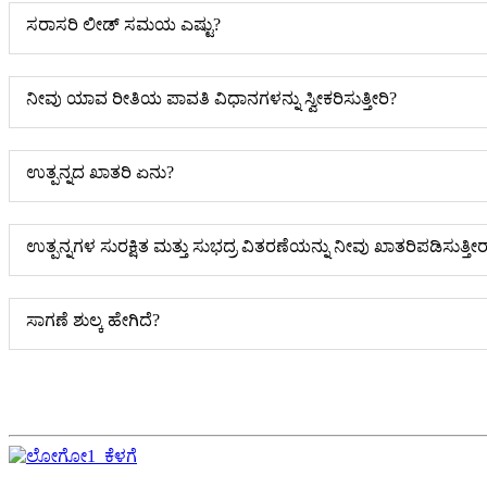
ಸರಾಸರಿ ಲೀಡ್ ಸಮಯ ಎಷ್ಟು?
ನೀವು ಯಾವ ರೀತಿಯ ಪಾವತಿ ವಿಧಾನಗಳನ್ನು ಸ್ವೀಕರಿಸುತ್ತೀರಿ?
ಉತ್ಪನ್ನದ ಖಾತರಿ ಏನು?
ಉತ್ಪನ್ನಗಳ ಸುರಕ್ಷಿತ ಮತ್ತು ಸುಭದ್ರ ವಿತರಣೆಯನ್ನು ನೀವು ಖಾತರಿಪಡಿಸುತ್ತೀ
ಸಾಗಣೆ ಶುಲ್ಕ ಹೇಗಿದೆ?