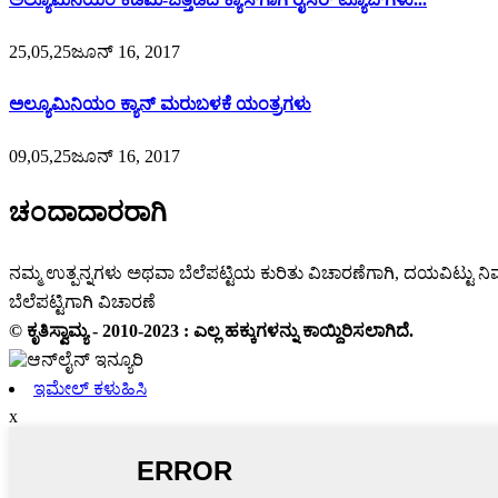
25,05,25ಜೂನ್ 16, 2017
ಅಲ್ಯೂಮಿನಿಯಂ ಕ್ಯಾನ್ ಮರುಬಳಕೆ ಯಂತ್ರಗಳು
09,05,25ಜೂನ್ 16, 2017
ಚಂದಾದಾರರಾಗಿ
ನಮ್ಮ ಉತ್ಪನ್ನಗಳು ಅಥವಾ ಬೆಲೆಪಟ್ಟಿಯ ಕುರಿತು ವಿಚಾರಣೆಗಾಗಿ, ದಯವಿಟ್ಟು ನಿಮ
ಬೆಲೆಪಟ್ಟಿಗಾಗಿ ವಿಚಾರಣೆ
© ಕೃತಿಸ್ವಾಮ್ಯ - 2010-2023 : ಎಲ್ಲ ಹಕ್ಕುಗಳನ್ನು ಕಾಯ್ದಿರಿಸಲಾಗಿದೆ.
ಇಮೇಲ್ ಕಳುಹಿಸಿ
x