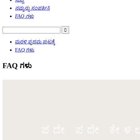
ನಮ್ಮನ್ನು ಸಂಪರ್ಕಿಸಿ
FAQ ಗಳು
ಮರಳಿ ಪ್ರಥಮ ಪುಟಕ್ಕೆ
FAQ ಗಳು
FAQ ಗಳು
ಪದೇ ಪದೇ ಕೇಳಲಾಗ