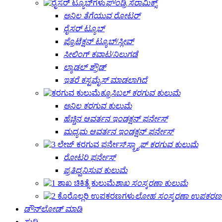
ಫೌಂಡ್ರಿ ಸೆರಾಮಿಕ್ಸ್
ಅನಿಲ ತೆಗೆಯುವ ರೋಟರ್
ರೈಸರ್ ಟ್ಯೂಬ್
ಪ್ರೊಟೆಕ್ಷನ್ ಟ್ಯೂಬ್/ಸ್ಲೀವ್
ಸೀಲಿಂಗ್ ಕವಾಟ/ನಿಲುಗಡೆ
ಲ್ಯಾಡಲ್ ಶ್ರೌಡ್
ಇತರೆ ಕಸ್ಟಮೈಸ್ ಮಾಡಲಾಗಿದೆ
ಕ್ರೂಸಿಬಲ್ ಕರಗುವ ಕುಲುಮೆ
ಅನಿಲ ಕರಗುವ ಕುಲುಮೆ
ಹೆಚ್ಚಿನ ಆವರ್ತನ ಇಂಡಕ್ಷನ್ ಫರ್ನೇಸ್
ಮಧ್ಯಮ ಆವರ್ತನ ಇಂಡಕ್ಷನ್ ಫರ್ನೇಸ್
ಸ್ಕ್ರ್ಯಾಪ್ ಕರಗುವ ಕುಲುಮೆ
ರೋಟರಿ ಫರ್ನೇಸ್
ಪ್ರತಿಧ್ವನಿಸುವ ಕುಲುಮೆ
ಶಾಖ ಸಂಸ್ಕರಣಾ ಕುಲುಮೆ
ಲೋಹ ಸಂಸ್ಕರಣಾ ಉಪಕರಣ
ಡೌನ್‌ಲೋಡ್ ಮಾಡಿ
ಸುದ್ದಿ